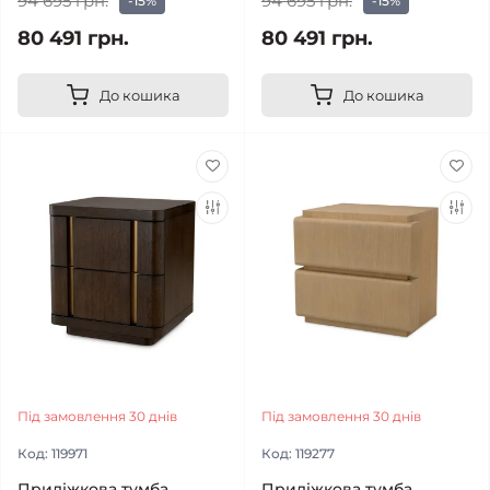
94 695 грн.
94 695 грн.
-15%
-15%
80 491 грн.
80 491 грн.
До кошика
До кошика
Під замовлення 30 днів
Під замовлення 30 днів
Код:
119971
Код:
119277
Приліжкова тумба
Приліжкова тумба