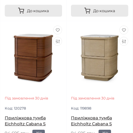
До кошика
До кошика
Під замовлення 30 днів
Під замовлення 30 днів
Код:
120278
Код:
119898
Приліжкова тумба
Приліжкова тумба
Eichholtz Cabana S
Eichholtz Cabana S