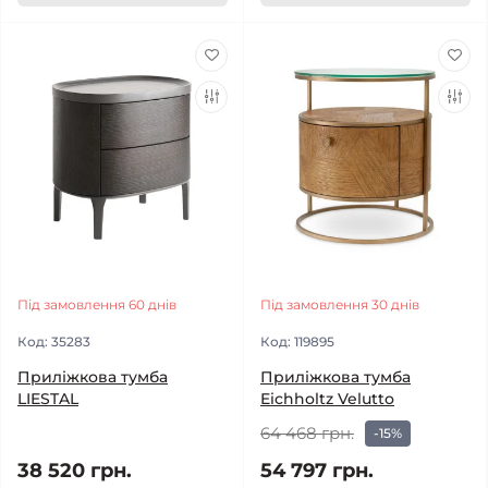
Під замовлення 60 днів
Під замовлення 30 днів
Код:
35283
Код:
119895
Приліжкова тумба
Приліжкова тумба
LIESTAL
Eichholtz Velutto
64 468 грн.
-15%
38 520 грн.
54 797 грн.