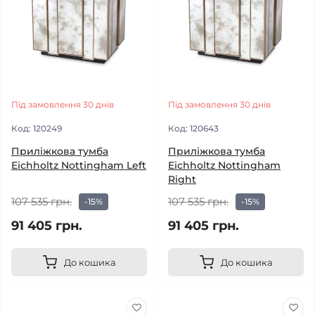
Під замовлення 30 днів
Під замовлення 30 днів
Код:
120249
Код:
120643
Приліжкова тумба
Приліжкова тумба
Eichholtz Nottingham Left
Eichholtz Nottingham
Right
107 535 грн.
107 535 грн.
-15%
-15%
91 405 грн.
91 405 грн.
До кошика
До кошика