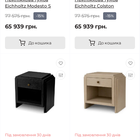
Eichholtz Modesto S
Eichholtz Colston
77 575 грн.
77 575 грн.
-15%
-15%
65 939 грн.
65 939 грн.
До кошика
До кошика
Під замовлення 30 днів
Під замовлення 30 днів