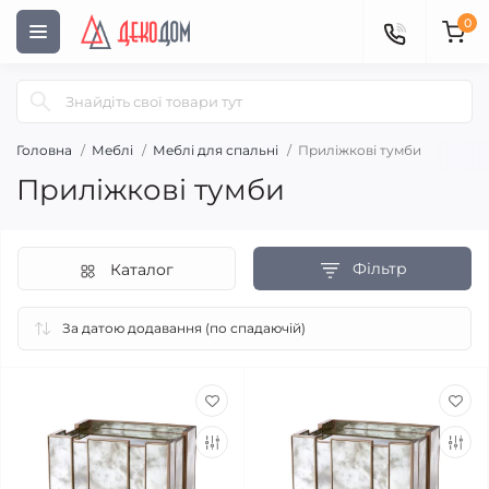
0
Головна
Меблі
Меблі для спальні
Приліжкові тумби
Приліжкові тумби
Фільтр
Каталог