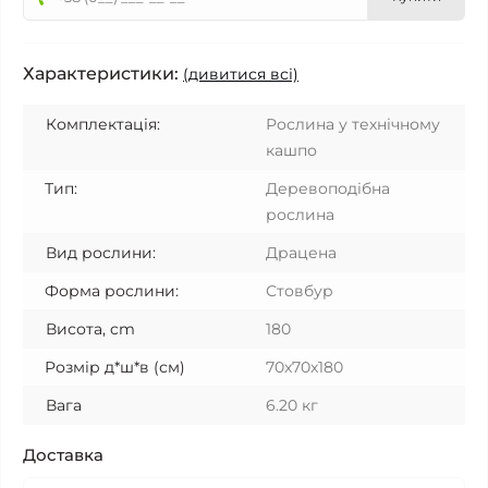
Характеристики:
(дивитися всі)
Комплектація:
Рослина у технічному
кашпо
Тип:
Деревоподібна
рослина
Вид рослини:
Драцена
Форма рослини:
Стовбур
Висота, cm
180
Розмір д*ш*в (см)
70x70x180
Вага
6.20 кг
Доставка