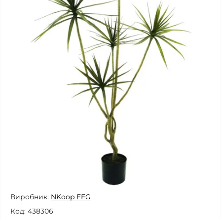
Виробник:
NKoop EEG
Код:
438306